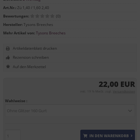
Art.Nr.:
Zü 1,40 / 1,60 2,40
Bewertungen:
(0)
Hersteller:
Tysons Breeches
Mehr Artikel von:
Tysons Breeches
Artikeldatenblatt drucken
Rezension schreiben
22,00 EUR
inkl. 19 % MwSt. zzgl.
Versandkosten
Wahlweise :
Ohne Glitzer 160 Gurt
IN DEN WARENKORB