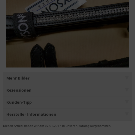
Mehr Bilder
Rezensionen
Kunden-Tipp
Hersteller Informationen
Diesen Artikel haben wir am 07.01.2017 in unseren Katalog aufgenommen.