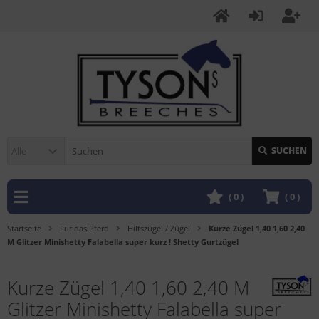
Alle
SUCHEN
(
0
)
(
0
)
Startseite
Für das Pferd
Hilfszügel / Zügel
Kurze Zügel 1,40 1,60 2,40
M Glitzer Minishetty Falabella super kurz ! Shetty Gurtzügel
Kurze Zügel 1,40 1,60 2,40 M
Glitzer Minishetty Falabella super