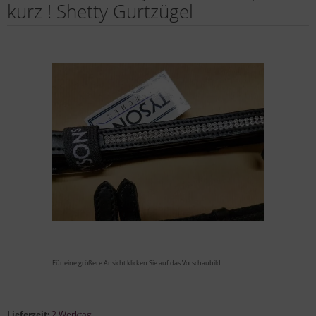
kurz ! Shetty Gurtzügel
Für eine größere Ansicht klicken Sie auf das Vorschaubild
Lieferzeit:
2 Werktag